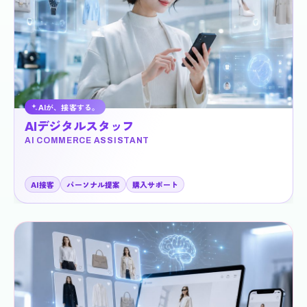
AIが、接客する。
AIデジタルスタッフ
AI COMMERCE ASSISTANT
AI接客
パーソナル提案
購入サポート