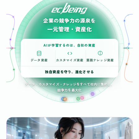
企業の競争力の源泉を
一元管理・資産化
AIが学習するのは、自社の資産
データ資産
カスタマイズ資産
業務ナレッジ資産
独自資産を守り、進化させる
データ・カスタマイズ・ナレッジをすべて社内に集約し、
競争力を最大化