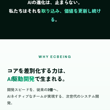
AIの進化は、止まらない。
私たちはそれを
取り込み、価値を更新し続け
る
。
WHY ECBEING
コアを差別化する力は、
AI駆動開発
で生まれる。
開発スピードを、従来の
3倍
へ。
AIネイティブなチームが実現する、次世代のシステム開
発。