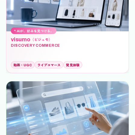
AIが、好みを見つける。
visumo
（ビジュモ）
DISCOVERY COMMERCE
動画・UGC
ライブコマース
発見体験