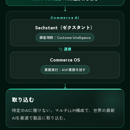
↓
Commerce AI
Sechstant（ゼクスタント）
顧客理解｜Customer Intelligence
⇆ 連携
Commerce OS
業務実行｜AIが業務を回す
↓
取り込む
特定のAIに賭けない。マルチLLM構成で、世界の最新
AIを最速で製品に取り込む。