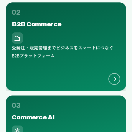
02
B2B
Commerce
受発注・販売管理までビジネスをスマートにつなぐ
B2Bプラットフォーム
03
Commerce
AI