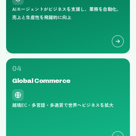
AIエージェントがビジネスを支援し、業務を自動化。
売上と生産性を飛躍的に向上
04
Global
Commerce
越境EC・多言語・多通貨で世界へビジネスを拡大