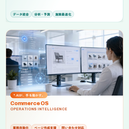
データ統合
分析・予測
施策最適化
AIが、手を動かす。
Commerce OS
OPERATIONS INTELLIGENCE
業務自動化
ページ作成支援
問い合わせ対応