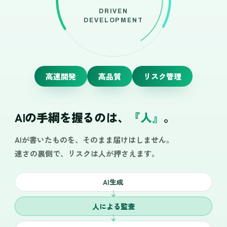
DRIVEN
DEVELOPMENT
高速開発
高品質
リスク管理
AIの手綱を握るのは、
『人』
。
AIが書いたものを、そのまま届けはしません。
速さの裏側で、リスクは人が押さえます。
AI生成
人による監査