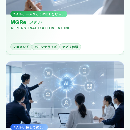
AIが、一人ひとりに出し分ける。
MGRe
（メグリ）
AI PERSONALIZATION ENGINE
レコメンド
パーソナライズ
アプリ体験
AIが、探して買う。