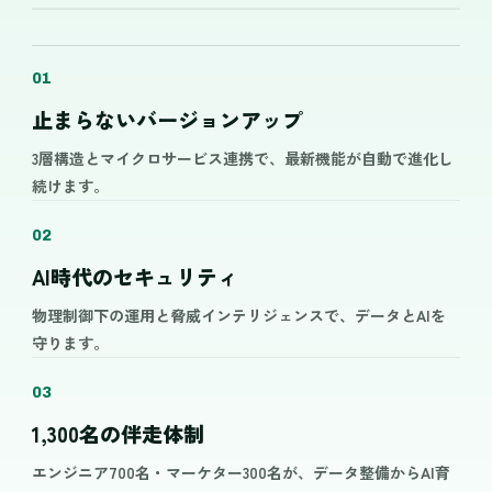
01
止まらないバージョンアップ
3層構造とマイクロサービス連携で、最新機能が自動で進化し
続けます。
02
AI時代のセキュリティ
物理制御下の運用と脅威インテリジェンスで、データとAIを
守ります。
03
1,300名の伴走体制
エンジニア700名・マーケター300名が、データ整備からAI育