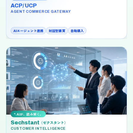
ACP / UCP
AGENT COMMERCE GATEWAY
AIエージェント連携
対話型購買
自動購入
AIが、読み解く。
Sechstant
（ゼクスタント）
CUSTOMER INTELLIGENCE