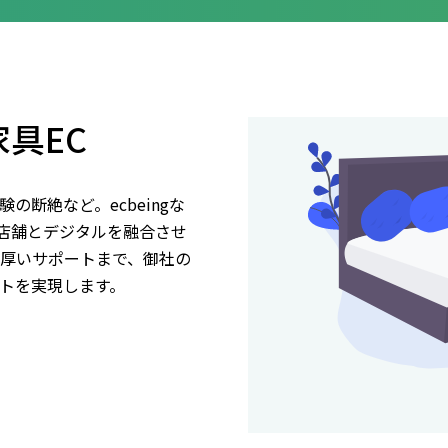
家具EC
断絶など。ecbeingな
実店舗とデジタルを融合させ
手厚いサポートまで、御社の
イトを実現します。