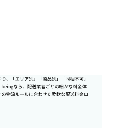
なり、「エリア別」「商品別」「同梱不可」
beingなら、配送業者ごとの細かな料金体
社の物流ルールに合わせた柔軟な配送料金ロ