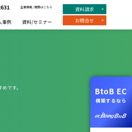
2631
企業情報
/
関西はこちら
資料請求
お問合せ
入事例
資料/セミナー
すめです。
BtoB EC
構築するなら