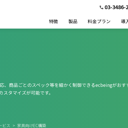
03-3486-
特徴
製品
料金プラン
導
、商品ごとのスペック等を細かく制御できるecbeingがおす
カスタマイズが可能です。
サービス
>
家具向けEC構築