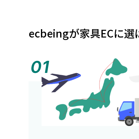
ecbeingが家具ECに