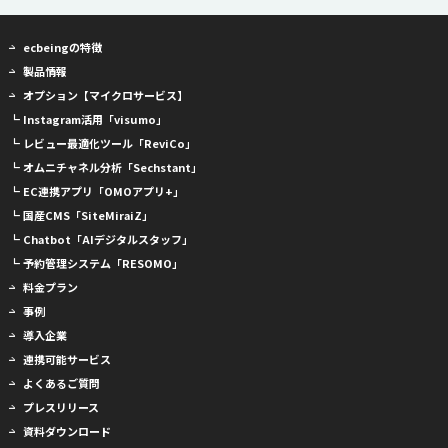
ecbeingの特徴
製品情報
オプション【マイクロサービス】
┗ Instagram活用「visumo」
┗ レビュー最適化ツール「ReviCo」
┗ オムニチャネル分析「Sechstant」
┗ EC連携アプリ「OMOアプリ+」
┗ 国産CMS「SiteMiraiZ」
┗ Chatbot「AIデジタルスタッフ」
┗ 予約管理システム「RESOMO」
料金プラン
事例
導入企業
連携可能サービス
よくあるご質問
プレスリリース
資料ダウンロード