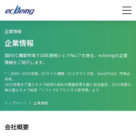
企業情報
企業情報
国内EC構築市場で18年連続シェアNo.1*を誇る、ecbeingの企業
情報をご紹介します。
*：2008～2025年度、ECサイト構築（カスタマイズ型、SaaS/PaaS）市場占
有率。
2022年度まで富士キメラ総研の過去の調査結果を基に自社推定、2023年度以
降は富士キメラ総研「ソフトウエアビジネス新市場」より
トップページ
>
企業情報
会社概要