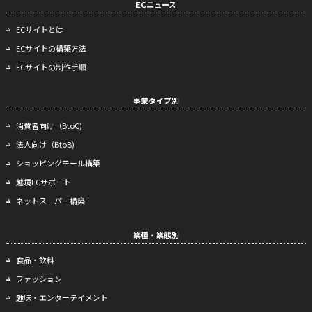
ECニュース
ECサイトとは
ECサイトの構築方法
ECサイトの制作手順
事業タイプ別
消費者向け（BtoC)
法人向け（BtoB)
ショッピングモール構築
越境ECサポート
ネットスーパー構築
業種・業態別
食品・飲料
ファッション
趣味・エンターテイメント