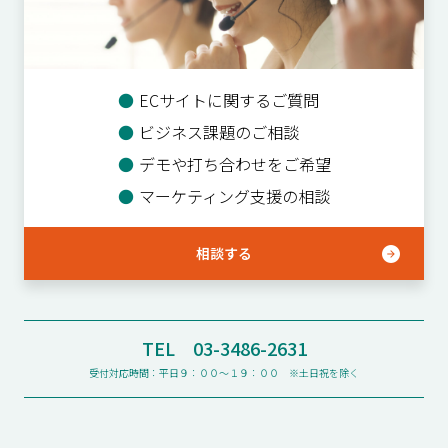
●
ECサイトに関するご質問
●
ビジネス課題のご相談
●
デモや打ち合わせをご希望
●
マーケティング支援の相談
相談する
TEL 03-3486-2631
受付対応時間：平日９：００〜１９：００ ※土日祝を除く