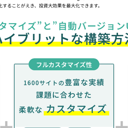
化することがえき、投資大効果を最大化できます。
タマイズ”と
”自動バージョン
ハイブリットな
構築方
フルカスタマイズ性
豊富な実績
1600サイトの
課題に合わせた
カスタマイズ
柔軟な