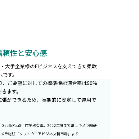
い信頼性と安心感
・大手企業様のEビジネスを支えてきた柔軟
ムです。
り、ご要望に対しての標準機能適合率は90%
できます。
拡張ができるため、長期的に安定して運用で
、SaaS/PaaS）市場占有率。2022年度まで富士キメラ総研
キメラ総研「ソフトウエアビジネス新市場」より