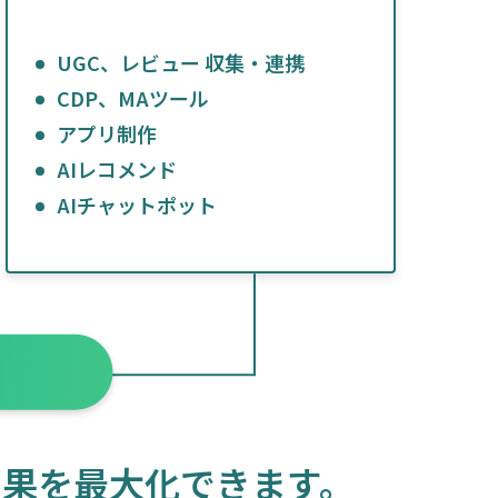
UGC、レビュー 収集・連携
CDP、MAツール
アプリ制作
AIレコメンド
AIチャットポット
効果を最大化できます。