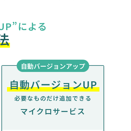
UP”による
法
自動バージョンアップ
自動バージョンUP
必要なものだけ追加できる
マイクロサービス