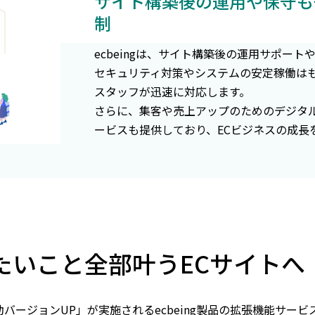
サイト構築後の運用や保守も
制
ecbeingは、サイト構築後の運用サポー
セキュリティ対策やシステムの安定稼働は
スタッフが迅速に対応します。
さらに、集客や売上アップのためのデジタ
ービスも提供しており、ECビジネスの成長
たいこと全部叶うECサイトへ
自動バージョンUP」が実施されるecbeing製品の拡張機能サ