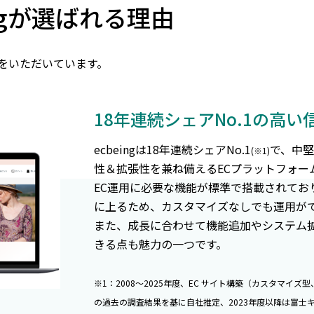
ngが選ばれる理由
をいただいています。
18年連続シェアNo.1の高
ecbeingは18年連続シェアNo.1
で、中堅
(※1)
性＆拡張性を兼ね備えるECプラットフォー
EC運用に必要な機能が標準で搭載されてお
に上るため、カスタマイズなしでも運用が
また、成長に合わせて機能追加やシステム
きる点も魅力の一つです。
※1：2008～2025年度、EC サイト構築（カスタマイズ型
の過去の調査結果を基に自社推定、2023年度以降は富士