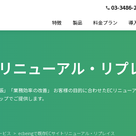
03-3486-
特徴
製品
料金プラン
導
のリニューアル・リプ
張」「業務効率の改善」 お客様の目的に合わせたECリニュー
ップでご提供します。
サービス
>
ecbeingで既存ECサイトリニューアル・リプレイス