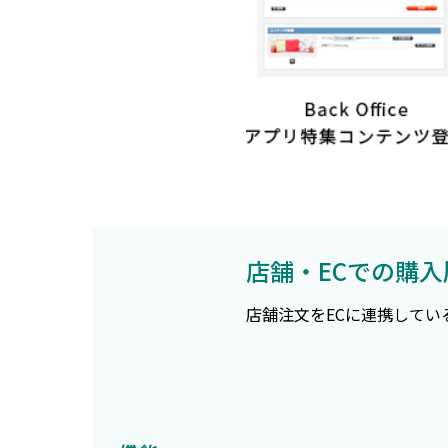
店舗・ECでの購
店舗注文をECに連携して