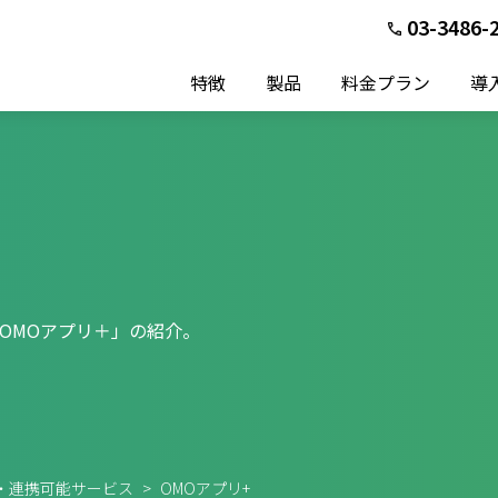
03-3486-
特徴
製品
料金プラン
導
OMOアプリ＋」の紹介。
機能・連携可能サービス
>
OMOアプリ+