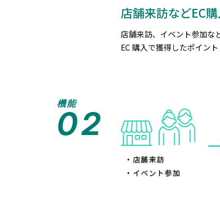
店舗来訪などEC
店舗来訪、イベント参加な
EC 購入で獲得したポイン
機能
02