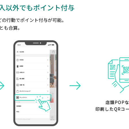
購入以外でもポイント付与
どの行動でポイント付与が可能。
トとも合算。