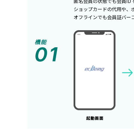
匿名会員の状態でも会員ID
ショップカードの代用や、
オフラインでも会員証バー
機能
01