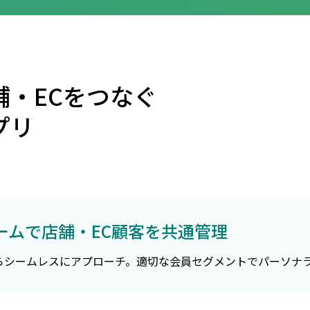
舗・ECをつなぐ
プリ
ームで店舗・EC顧客を共通管理
らシームレスにアプローチ。適切な会員セグメントでパーソナ