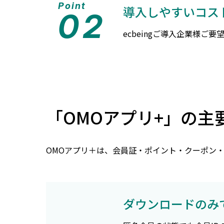
Point
導入しやすいコス
02
ecbeingご導入企業様
「OMOアプリ+」の主
OMOアプリ＋は、会員証・ポイント・クーポン
ダウンロードのみ