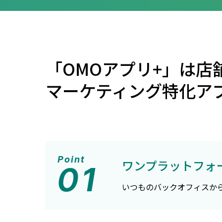
「OMOアプリ+」は店
マーケティング特化ア
Point
ワンプラットフォ
01
いつものバックオフィスか