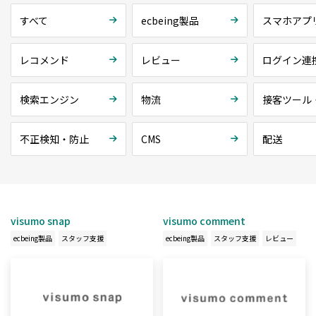
すべて
ecbeing製品
スマホアプ
レコメンド
レビュー
ログイン連
検索エンジン
物流
接客ツール
不正検知・防止
CMS
配送
visumo snap
visumo comment
ecbeing製品
スタッフ支援
ecbeing製品
スタッフ支援
レビュー