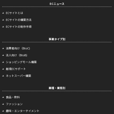
ECニュース
ECサイトとは
ECサイトの構築方法
ECサイトの制作手順
事業タイプ別
消費者向け（BtoC)
法人向け（BtoB)
ショッピングモール構築
越境ECサポート
ネットスーパー構築
業種・業態別
食品・飲料
ファッション
趣味・エンターテイメント