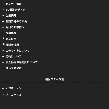
セミナー情報
EC情報メディア
企業情報
関西支社のご案内
九州のお客様へ
採用情報
┗ 新卒採用
┗ 経験者採用
このサイトについて
契約について
個人情報保護方針について
メルマガ登録
検討ステージ別
新規オープン
リニューアル