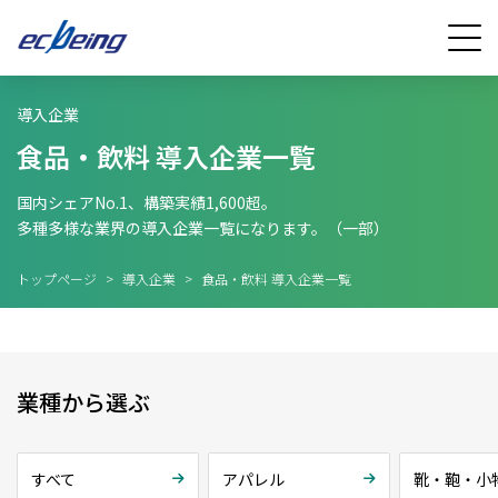
導入企業
食品・飲料 導入企業一覧
国内シェアNo.1、構築実績1,600超。
多種多様な業界の導入企業一覧になります。（一部）
トップページ
>
導入企業
>
食品・飲料 導入企業一覧
業種から選ぶ
すべて
アパレル
靴・鞄・小