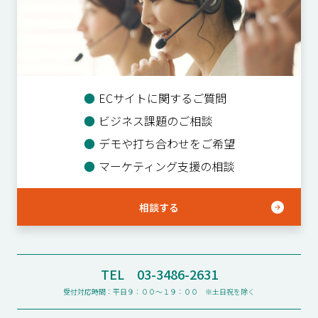
●
ECサイトに関するご質問
●
ビジネス課題のご相談
●
デモや打ち合わせをご希望
●
マーケティング支援の相談
相談する
TEL 03-3486-2631
受付対応時間：平日９：００〜１９：００ ※土日祝を除く