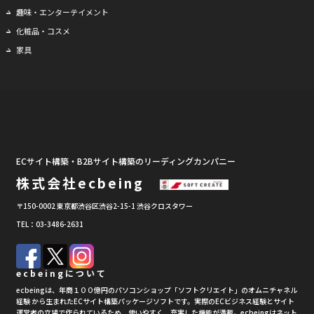
趣味・エンターテイメント
化粧品・コスメ
家具
ECサイト構築・B2Bサイト構築のリーディングカンパニー
株式会社ecbeing
〒150-0002 東京都渋谷区渋谷2-15-1 渋谷クロスタワー
TEL：03-3486-2631
ecbeingについて
ecbeingは、年商１００億円のパソコンショップ「ソフトクリエイト」のオムニチャネル
経験 から生まれたECサイト構築パッケージソフトです。実際のECビジネス経験とサイト
運営者の立場で作られているため、使いやすく、充実した機能が満載。ecbeingはネット