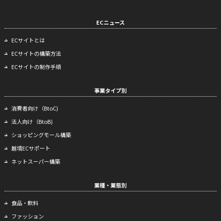
ECニュース
ECサイトとは
ECサイトの構築方法
ECサイトの制作手順
事業タイプ別
消費者向け（BtoC)
法人向け（BtoB)
ショッピングモール構築
越境ECサポート
ネットスーパー構築
業種・業態別
食品・飲料
ファッション