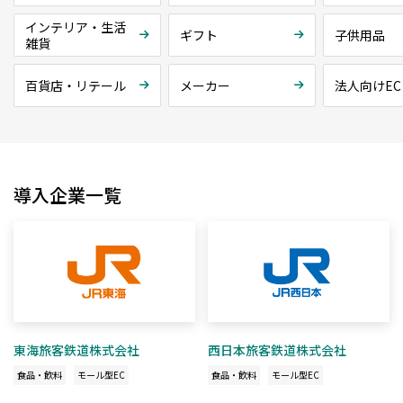
インテリア・生活
ギフト
子供用品
雑貨
百貨店・リテール
メーカー
法人向けEC
導入企業一覧
東海旅客鉄道株式会社
西日本旅客鉄道株式会社
食品・飲料
モール型EC
食品・飲料
モール型EC