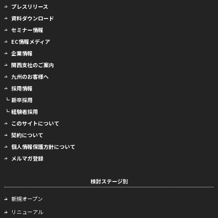
プレスリリース
資料ダウンロード
セミナー情報
EC情報メディア
企業情報
関西支社のご案内
九州のお客様へ
採用情報
┗ 新卒採用
┗ 経験者採用
このサイトについて
契約について
個人情報保護方針について
メルマガ登録
検討ステージ別
新規オープン
リニューアル