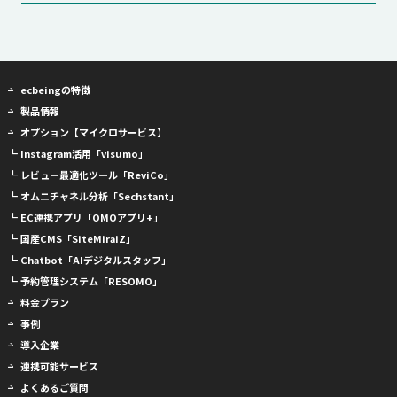
ecbeingの特徴
製品情報
オプション【マイクロサービス】
┗ Instagram活用「visumo」
┗ レビュー最適化ツール「ReviCo」
┗ オムニチャネル分析「Sechstant」
┗ EC連携アプリ「OMOアプリ+」
┗ 国産CMS「SiteMiraiZ」
┗ Chatbot「AIデジタルスタッフ」
┗ 予約管理システム「RESOMO」
料金プラン
事例
導入企業
連携可能サービス
よくあるご質問