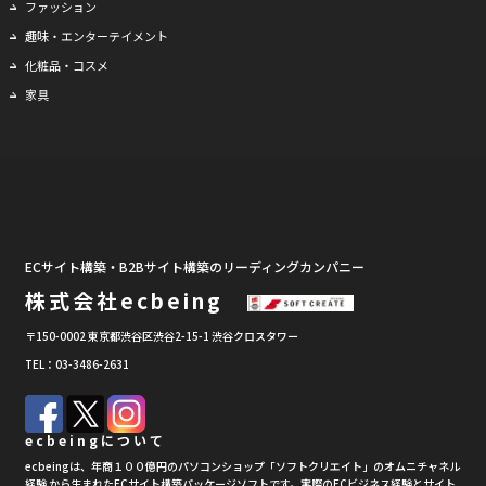
ファッション
趣味・エンターテイメント
化粧品・コスメ
家具
ECサイト構築・B2Bサイト構築のリーディングカンパニー
株式会社ecbeing
〒150-0002 東京都渋谷区渋谷2-15-1 渋谷クロスタワー
TEL：03-3486-2631
ecbeingについて
ecbeingは、年商１００億円のパソコンショップ「ソフトクリエイト」のオムニチャネル
経験 から生まれたECサイト構築パッケージソフトです。実際のECビジネス経験とサイト