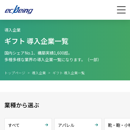
導入企業
ギフト 導入企業一覧
国内シェアNo.1、構築実績1,600超。
多種多様な業界の導入企業一覧になります。（一部）
トップページ
>
導入企業
>
ギフト 導入企業一覧
業種から選ぶ
すべて
アパレル
靴・鞄・小