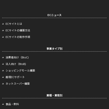
ECニュース
ECサイトとは
ECサイトの構築方法
ECサイトの制作手順
事業タイプ別
消費者向け（BtoC)
法人向け（BtoB)
ショッピングモール構築
越境ECサポート
ネットスーパー構築
業種・業態別
食品・飲料