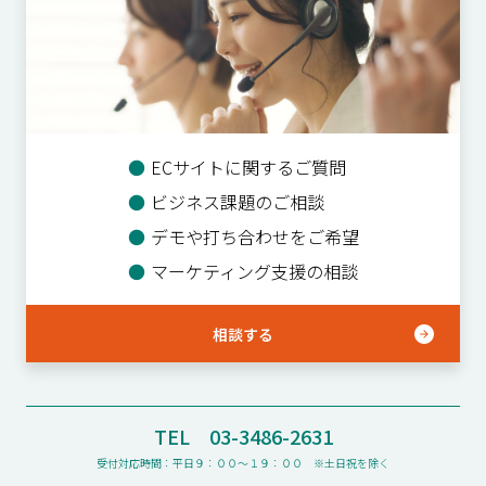
●
ECサイトに関するご質問
●
ビジネス課題のご相談
●
デモや打ち合わせをご希望
●
マーケティング支援の相談
相談する
TEL 03-3486-2631
受付対応時間：平日９：００〜１９：００ ※土日祝を除く